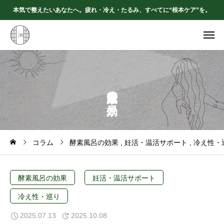
本気で整えたいあなたへ。疲れ・冷え・たるみ、すべてに“根本ケア”を。
の
コラム
酵素風呂の効果
妊活・温活サポート
冷え性・
酵素風呂の効果
妊活・温活サポート
冷え性・巡り
2025.07.13
2025.10.08