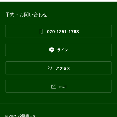
予約・お問い合わせ

070-1251-1768

ライン

アクセス

mail
© 2025 桧酵素＋α