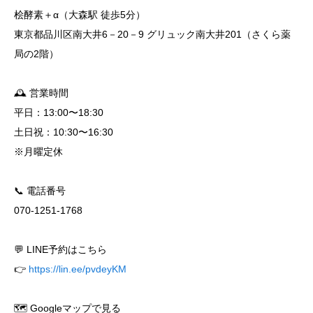
桧酵素＋α（大森駅 徒歩5分）
東京都品川区南大井6－20－9 グリュック南大井201（さくら薬
局の2階）
🕰 営業時間
平日：13:00〜18:30
土日祝：10:30〜16:30
※月曜定休
📞 電話番号
070-1251-1768
💬 LINE予約はこちら
👉
https://lin.ee/pvdeyKM
🗺️ Googleマップで見る