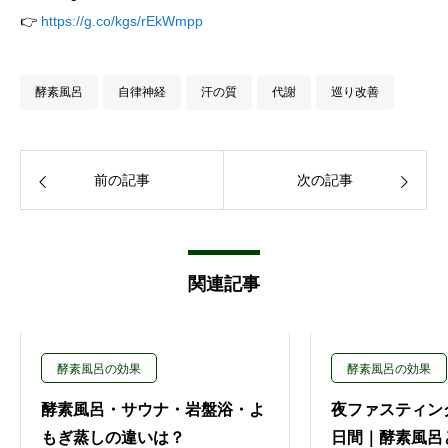
👉
https://g.co/kgs/rEkWmpp
酵素風呂
自律神経
汗の質
代謝
巡り改善
前の記事
次の記事
関連記事
酵素風呂の効果
酵素風呂の効果
酵素風呂・サウナ・岩盤浴・よ
夜ファスティン
もぎ蒸しの違いは？
日間｜酵素風呂