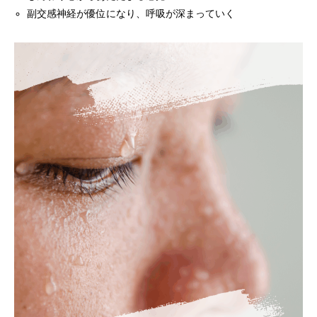
副交感神経が優位になり、呼吸が深まっていく