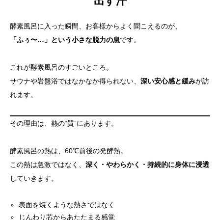
出す汗
酵素風呂に入った瞬間、お客様からよく聞こえるのが、
「ふぅ〜…」という小さな脱力の息
です。
これが酵素風呂のすごいところ。
サウナや岩盤浴ではなかなか得られない、
深い安心感と緩み
が訪
れます。
その理由は、熱の“質”にあります。
酵素風呂の熱は、60℃前後の発酵熱。
この熱は急激ではなく、
深く・やわらかく・持続的に身体に浸透
していきます。
表面を焼くような熱さではなく
じんわり芯からあたたまる感覚