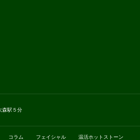
JR大森駅５分
コラム
フェイシャル
温活ホットストーン