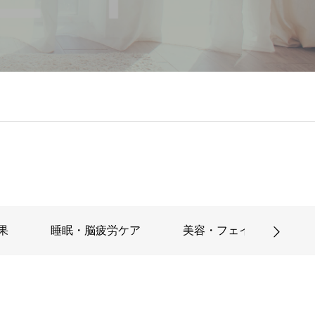
果
睡眠・脳疲労ケア
美容・フェイシャルケア