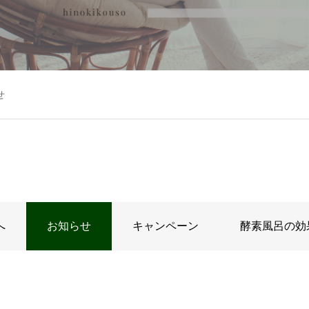
せ
へ
お知らせ
キャンペーン
酵素風呂の効