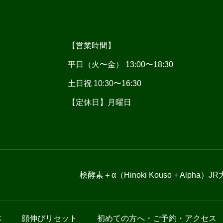
【営業時間】
平日（火〜金） 13:00〜18:30
土日祝 10:30〜16:30
【定休日】月曜日
桧酵素＋α（Hinoki Kouso + Alpha）
体
顔伸びリセット
初めての方へ・ご予約・アクセス