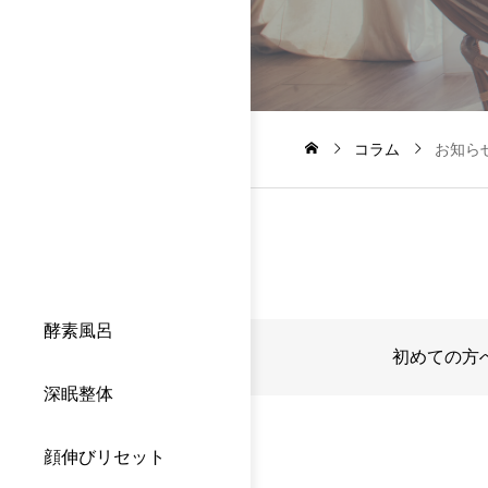
コラム
お知ら
酵素風呂
初めての方
深眠整体
顔伸びリセット