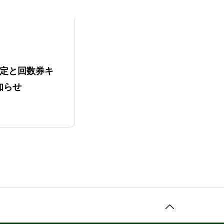
改定と回数券キ
知らせ